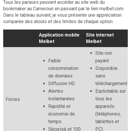
Tous les parieurs peuvent accéder au site web du
bookmaker au Cameroun en passant par le lien melbet.com.
Dans le tableau suivant, je vous présente une appréciation
comparée des atouts et des limites de chaque option.
Application mobile
Site internet
Melbet
Melbet
Site non
Faible
payant
consommation
Disponible
de données
sans
Diffusion HD
téléchargement
Alertes
Exploitable sur
instantanées
tous les
Forces
Rapidité et
appareils
économie de
(téléphones,
temps
tablettes et
Sécurisé et 100
PC)