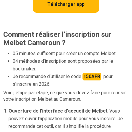
Télécharger app
Comment réaliser l’inscription sur
Melbet Cameroun ?
05 minutes suffisent pour créer un compte Melbet.
04 méthodes d’inscription sont proposées par le
bookmaker.
Je recommande d’utiliser le code
150AFR
pour
s’inscrire en 2026.
Voici, étape par étape, ce que vous devez faire pour réussir
votre inscription Melbet au Cameroun.
Ouverture de l’interface d’accueil de Melbe
t. Vous
pouvez ouvrir l’application mobile pour vous inscrire. Je
recommande cet outil, car il simplifie la procédure