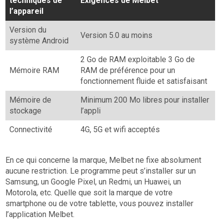
techniques de
Exigences de Melbet
l’appareil
Version du
Version 5.0 au moins
système Android
2 Go de RAM exploitable 3 Go de
Mémoire RAM
RAM de préférence pour un
fonctionnement fluide et satisfaisant
Mémoire de
Minimum 200 Mo libres pour installer
stockage
l’appli
Connectivité
4G, 5G et wifi acceptés
En ce qui concerne la marque, Melbet ne fixe absolument
aucune restriction. Le programme peut s’installer sur un
Samsung, un Google Pixel, un Redmi, un Huawei, un
Motorola, etc. Quelle que soit la marque de votre
smartphone ou de votre tablette, vous pouvez installer
l’application Melbet.