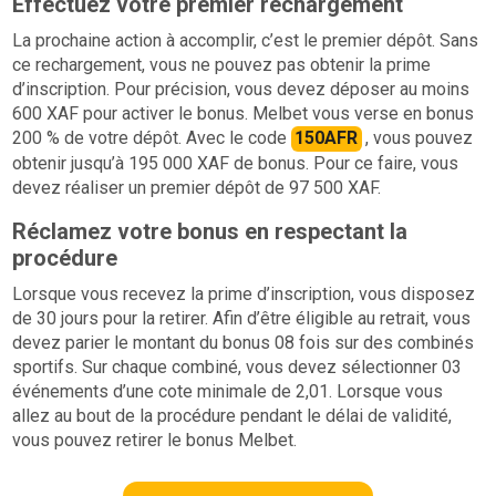
Effectuez votre premier rechargement
La prochaine action à accomplir, c’est le premier dépôt. Sans
ce rechargement, vous ne pouvez pas obtenir la prime
d’inscription. Pour précision, vous devez déposer au moins
600 XAF pour activer le bonus. Melbet vous verse en bonus
200 % de votre dépôt. Avec le code
150AFR
, vous pouvez
obtenir jusqu’à 195 000 XAF de bonus. Pour ce faire, vous
devez réaliser un premier dépôt de 97 500 XAF.
Réclamez votre bonus en respectant la
procédure
Lorsque vous recevez la prime d’inscription, vous disposez
de 30 jours pour la retirer. Afin d’être éligible au retrait, vous
devez parier le montant du bonus 08 fois sur des combinés
sportifs. Sur chaque combiné, vous devez sélectionner 03
événements d’une cote minimale de 2,01. Lorsque vous
allez au bout de la procédure pendant le délai de validité,
vous pouvez retirer le bonus Melbet.