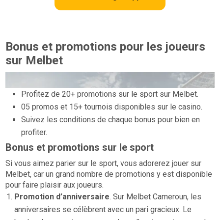
Bonus et promotions pour les joueurs
sur Melbet
Profitez de 20+ promotions sur le sport sur Melbet.
05 promos et 15+ tournois disponibles sur le casino.
Suivez les conditions de chaque bonus pour bien en
profiter.
Bonus et promotions sur le sport
Si vous aimez parier sur le sport, vous adorerez jouer sur
Melbet, car un grand nombre de promotions y est disponible
pour faire plaisir aux joueurs.
Promotion d’anniversaire
. Sur Melbet Cameroun, les
anniversaires se célèbrent avec un pari gracieux. Le