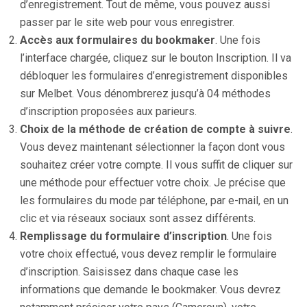
d’enregistrement. Tout de même, vous pouvez aussi
passer par le site web pour vous enregistrer.
Accès aux formulaires du bookmaker
. Une fois
l’interface chargée, cliquez sur le bouton Inscription. Il va
débloquer les formulaires d’enregistrement disponibles
sur Melbet. Vous dénombrerez jusqu’à 04 méthodes
d’inscription proposées aux parieurs.
Choix de la méthode de création de compte à suivre
.
Vous devez maintenant sélectionner la façon dont vous
souhaitez créer votre compte. Il vous suffit de cliquer sur
une méthode pour effectuer votre choix. Je précise que
les formulaires du mode par téléphone, par e-mail, en un
clic et via réseaux sociaux sont assez différents.
Remplissage du formulaire d’inscription
. Une fois
votre choix effectué, vous devez remplir le formulaire
d’inscription. Saisissez dans chaque case les
informations que demande le bookmaker. Vous devrez