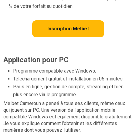
% de votre forfait au quotidien.
Inscription Melbet
Application pour PC
Programme compatible avec Windows.
Téléchargement gratuit et installation en 05 minutes.
Paris en ligne, gestion de compte, streaming et bien
plus encore via le programme.
Melbet Cameroun a pensé à tous ses clients, même ceux
qui jouent sur PC. Une version de l’application mobile
compatible Windows est également disponible gratuitement.
Je vous explique comment l’obtenir et les différentes
manières dont vous pouvez l’utiliser.